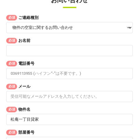
ご連絡種別
必須
お名前
必須
電話番号
必須
メール
必須
物件名
必須
部屋番号
必須