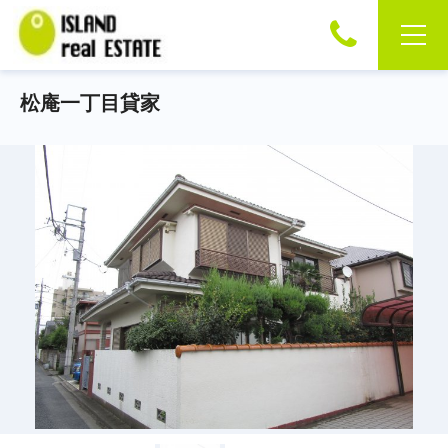
松庵一丁目貸家