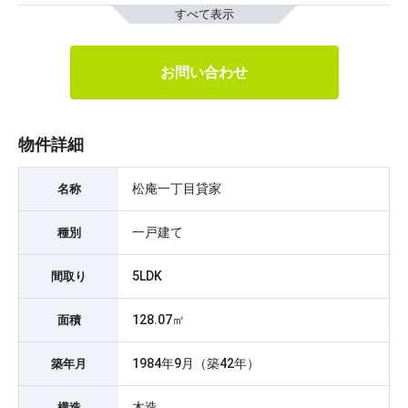
すべて表示
お問い合わせ
物件詳細
松庵一丁目貸家
名称
一戸建て
種別
5LDK
間取り
128.07㎡
面積
1984年9月（築42年）
築年月
木造
構造