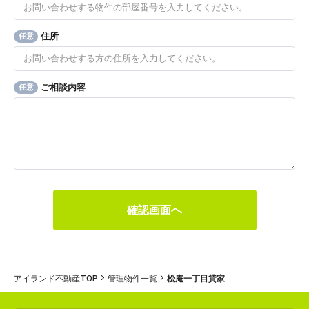
住所
任意
ご相談内容
任意
アイランド不動産TOP
管理物件一覧
松庵一丁目貸家