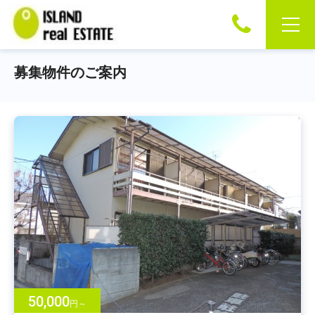
募集物件のご案内
50,000
円～